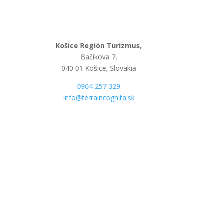
Košice Región Turizmus,
Bačíkova 7,
040 01 Košice, Slovakia
0904 257 329
info@terraincognita.sk