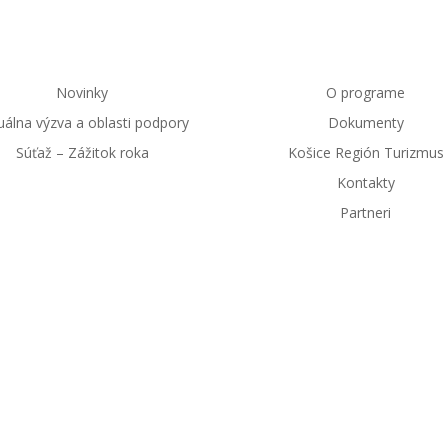
Novinky
O programe
uálna výzva a oblasti podpory
Dokumenty
Súťaž – Zážitok roka
Košice Región Turizmus
Kontakty
Partneri