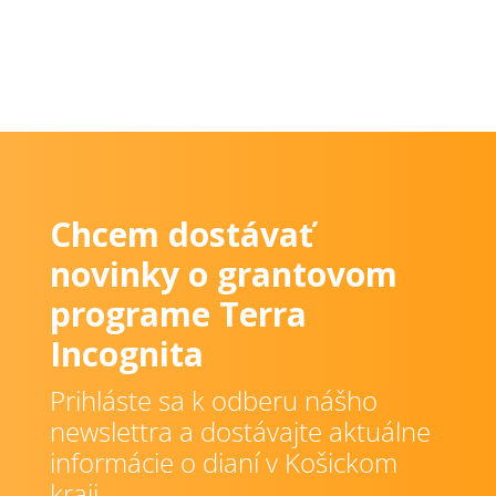
Chcem dostávať
novinky o grantovom
programe Terra
Incognita
Prihláste sa k odberu nášho
newslettra a dostávajte aktuálne
informácie o dianí v Košickom
kraji.