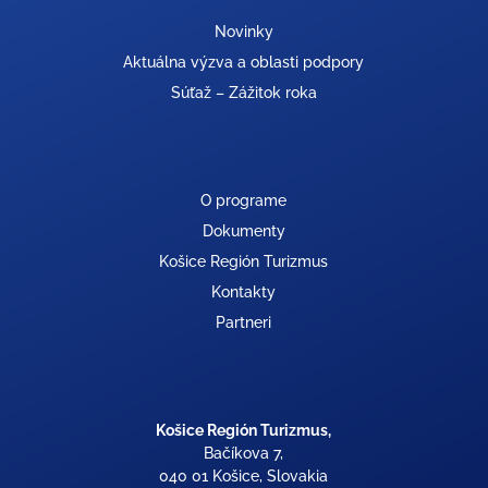
Novinky
Aktuálna výzva a oblasti podpory
Súťaž – Zážitok roka
O programe
Dokumenty
Košice Región Turizmus
Kontakty
Partneri
Košice Región Turizmus,
Bačíkova 7,
040 01 Košice, Slovakia