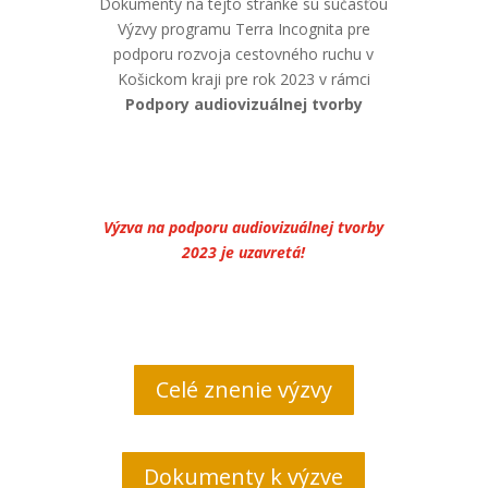
Dokumenty na tejto stránke sú súčasťou
Výzvy programu Terra Incognita pre
podporu rozvoja cestovného ruchu v
Košickom kraji pre rok 2023 v rámci
Podpory audiovizuálnej tvorby
Výzva na podporu audiovizuálnej tvorby
2023 je uzavretá!
Celé znenie výzvy
Dokumenty k výzve