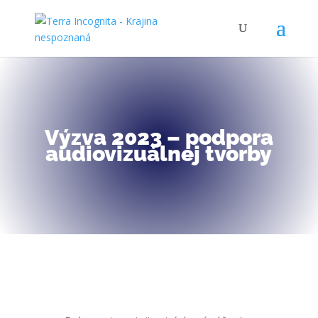
Výzva 2023 – podpora
audiovizuálnej tvorby