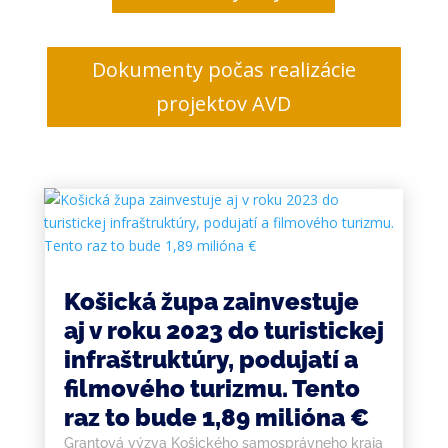
Dokumenty počas realizácie
projektov AVD
Košická župa zainvestuje
aj v roku 2023 do turistickej
infraštruktúry, podujatí a
filmového turizmu. Tento
raz to bude 1,89 milióna €
Grantová výzva Košického samosprávneho kraja