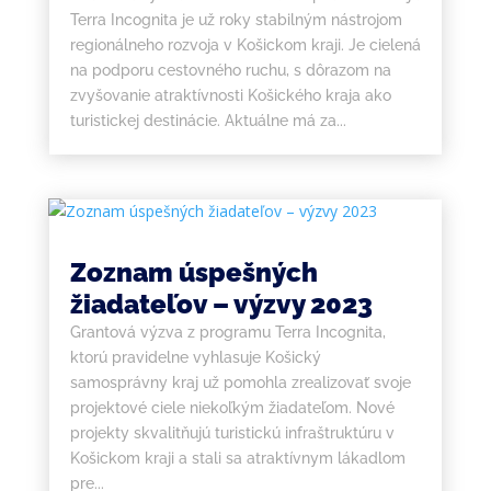
Terra Incognita je už roky stabilným nástrojom
regionálneho rozvoja v Košickom kraji. Je cielená
na podporu cestovného ruchu, s dôrazom na
zvyšovanie atraktívnosti Košického kraja ako
turistickej destinácie. Aktuálne má za...
Zoznam úspešných
žiadateľov – výzvy 2023
Grantová výzva z programu Terra Incognita,
ktorú pravidelne vyhlasuje Košický
samosprávny kraj už pomohla zrealizovať svoje
projektové ciele niekoľkým žiadateľom. Nové
projekty skvalitňujú turistickú infraštruktúru v
Košickom kraji a stali sa atraktívnym lákadlom
pre...