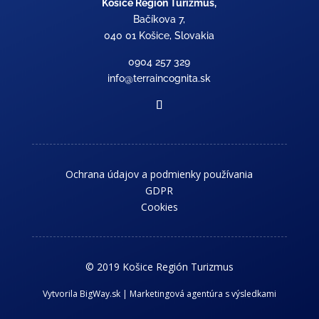
Košice Región Turizmus,
Bačíkova 7,
040 01 Košice, Slovakia
0904 257 329
info@terraincognita.sk
Ochrana údajov a podmienky používania
GDPR
Cookies
© 2019 Košice Región Turizmus
Vytvorila BigWay.sk | Marketingová agentúra s výsledkami