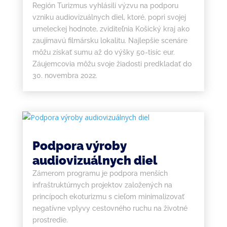
Región Turizmus vyhlásili výzvu na podporu
vzniku audiovizuálnych diel, ktoré, popri svojej
umeleckej hodnote, zviditeľnia Košický kraj ako
zaujímavú filmársku lokalitu. Najlepšie scenáre
môžu získať sumu až do výšky 50-tisíc eur.
Záujemcovia môžu svoje žiadosti predkladať do
30. novembra 2022.
Podpora výroby
audiovizuálnych diel
Zámerom programu je podpora menších
infraštruktúrnych projektov založených na
princípoch ekoturizmu s cieľom minimalizovať
negatívne vplyvy cestovného ruchu na životné
prostredie.