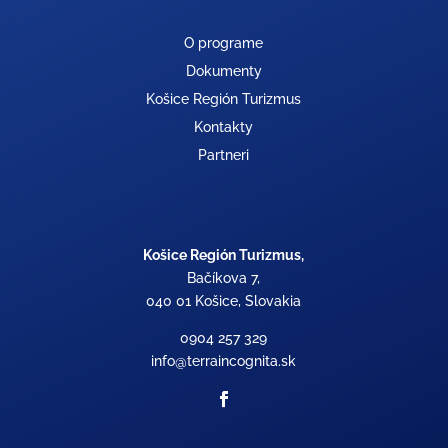
O programe
Dokumenty
Košice Región Turizmus
Kontakty
Partneri
Košice Región Turizmus,
Bačíkova 7,
040 01 Košice, Slovakia
0904 257 329
info@terraincognita.sk