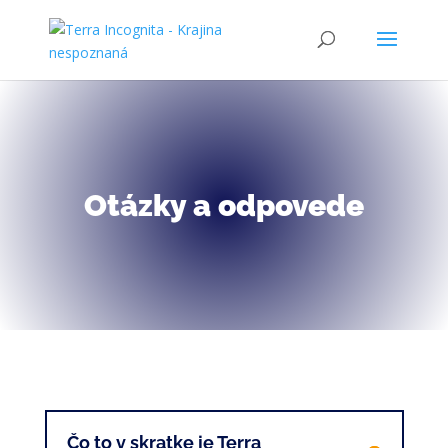
Otázky a odpovede
Čo to v skratke je Terra