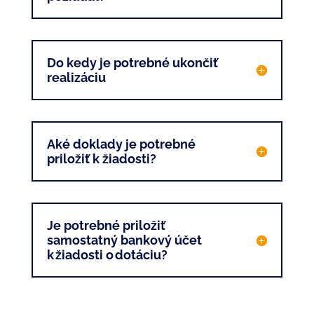
Do kedy je potrebné ukončiť
realizáciu
Aké doklady je potrebné
priložiť k žiadosti?
Je potrebné priložiť
samostatný bankový účet
k žiadosti o dotáciu?