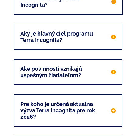
Incognita?
Aký je hlavný cieľ programu
Terra Incognita?
Aké povinnosti vznikajú
úspešným žiadateľom?
Pre koho je určená aktuálna
výzva Terra Incognita pre rok
2026?