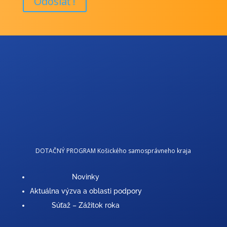
Odoslať !
DOTAČNÝ PROGRAM Košického samosprávneho kraja
Novinky
Aktuálna výzva a oblasti podpory
Súťaž – Zážitok roka