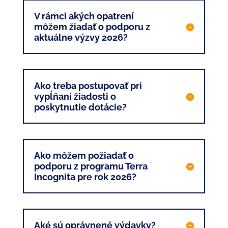
V rámci akých opatrení
môžem žiadať o podporu z
aktuálne výzvy 2026?
Ako treba postupovať pri
vypĺňaní žiadosti o
poskytnutie dotácie?
Ako môžem požiadať o
podporu z programu Terra
Incognita pre rok 2026?
Aké sú oprávnené výdavky?