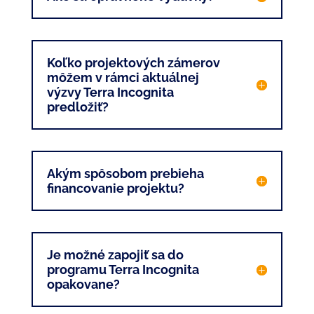
Koľko projektových zámerov
môžem v rámci aktuálnej
výzvy Terra Incognita
predložiť?
Akým spôsobom prebieha
financovanie projektu?
Je možné zapojiť sa do
programu Terra Incognita
opakovane?