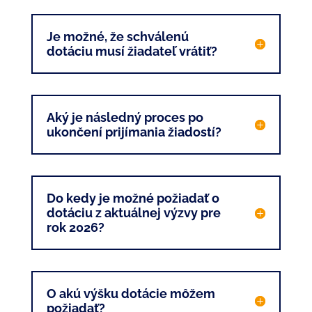
Je možné, že schválenú
dotáciu musí žiadateľ vrátiť?
Aký je následný proces po
ukončení prijímania žiadostí?
Do kedy je možné požiadať o
dotáciu z aktuálnej výzvy pre
rok 2026?
O akú výšku dotácie môžem
požiadať?