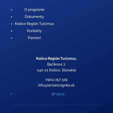
O programe
Dokumenty
Košice Región Turizmus
Kontakty
Partneri
Košice Región Turizmus,
Bačíkova 7,
040 01 Košice, Slovakia
0904 257 329
info@terraincognita.sk
Follow