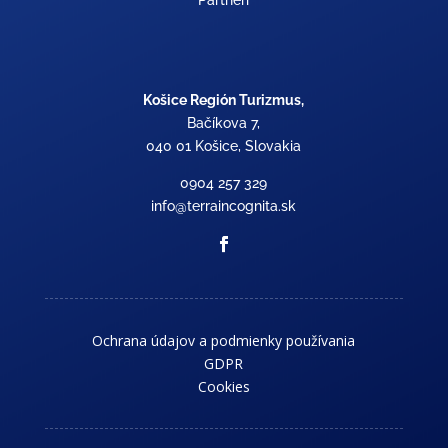
Košice Región Turizmus,
Bačíkova 7,
040 01 Košice, Slovakia
0904 257 329
info@terraincognita.sk
Ochrana údajov a podmienky používania
GDPR
Cookies