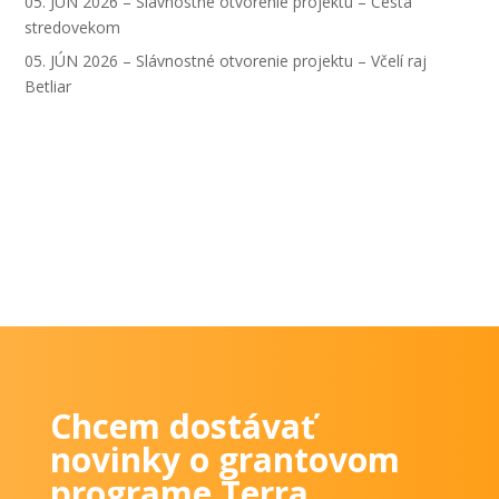
05. JÚN 2026 – Slávnostné otvorenie projektu – Cesta
stredovekom
05. JÚN 2026 – Slávnostné otvorenie projektu – Včelí raj
Betliar
Chcem dostávať
novinky o grantovom
programe Terra