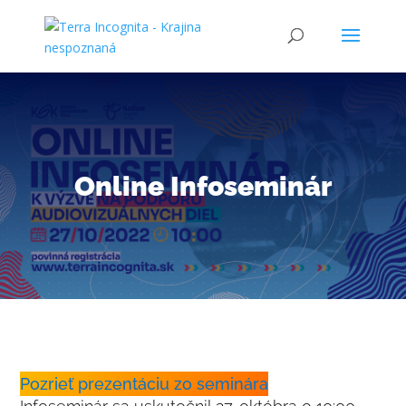
Online Infoseminár
Pozrieť prezentáciu zo seminára