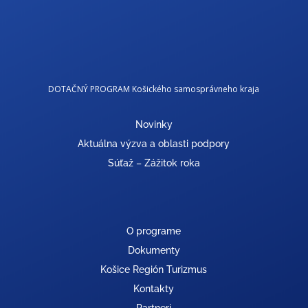
DOTAČNÝ PROGRAM Košického samosprávneho kraja
Novinky
Aktuálna výzva a oblasti podpory
Súťaž – Zážitok roka
O programe
Dokumenty
Košice Región Turizmus
Kontakty
Partneri