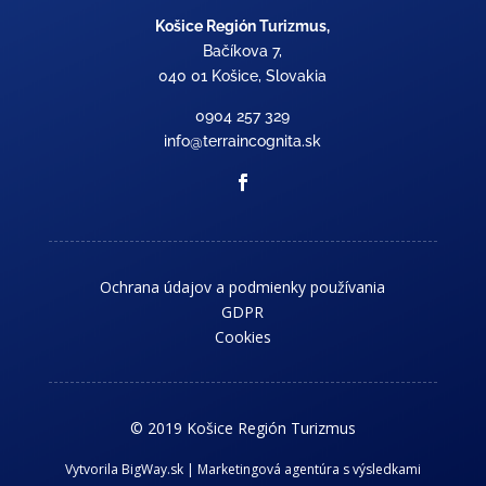
Košice Región Turizmus,
Bačíkova 7,
040 01 Košice, Slovakia
0904 257 329
info@terraincognita.sk
Ochrana údajov a podmienky používania
GDPR
Cookies
© 2019 Košice Región Turizmus