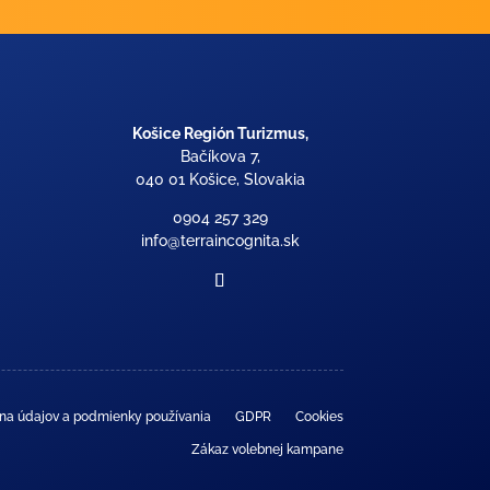
Košice Región Turizmus,
Bačíkova 7,
040 01 Košice, Slovakia
0904 257 329
info@terraincognita.sk
na údajov a podmienky používania
GDPR
Cookies
Zákaz volebnej kampane