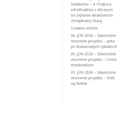
žiadateľov – 4. Podpora
infraštruktúry s dôrazom
na zvýšenie atraktívnosti
Zemplínskej šíravy
Creative streets
06. JÚN 2026 – Slávnostné
otvorenie projektu – Jurta
pri Budulovských rybníkoch
05. JÚN 2026 – Slávnostné
otvorenie projektu – Cesta
stredovekom
05. JÚN 2026 – Slávnostné
otvorenie projektu – Včelí
raj Betliar