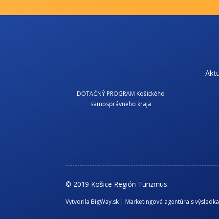
Aktu
DOTAČNÝ PROGRAM Košického
samosprávneho kraja
© 2019 Košice Región Turizmus
Vytvorila BigWay.sk | Marketingová agentúra s výsledk