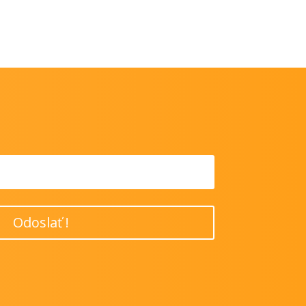
Odoslať !