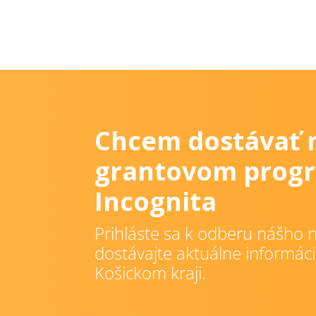
Chcem dostávať 
grantovom progr
Incognita
Prihláste sa k odberu nášho n
dostávajte aktuálne informáci
Košickom kraji.