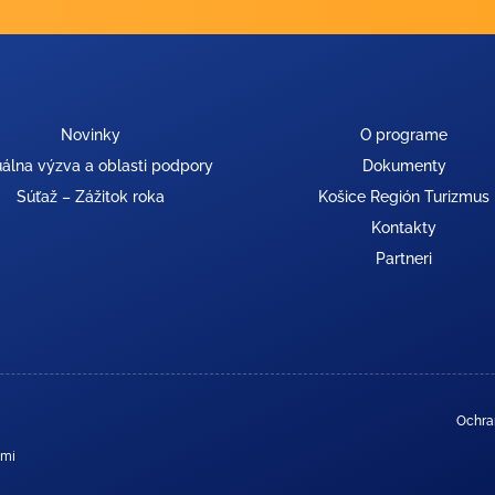
Novinky
O programe
álna výzva a oblasti podpory
Dokumenty
Súťaž – Zážitok roka
Košice Región Turizmus
Kontakty
Partneri
Ochra
ami