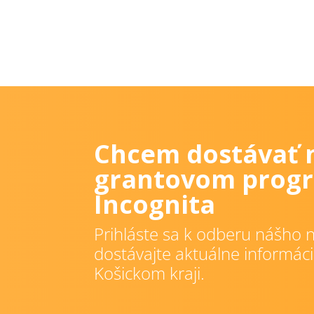
Chcem dostávať 
grantovom progr
Incognita
Prihláste sa k odberu nášho n
dostávajte aktuálne informáci
Košickom kraji.