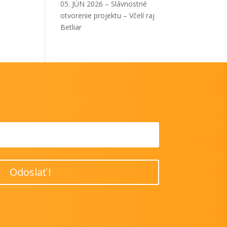
05. JÚN 2026 – Slávnostné
otvorenie projektu – Včelí raj
Betliar
Odoslať !