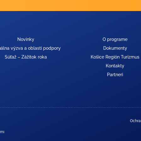
Novinky
O programe
álna výzva a oblasti podpory
Dokumenty
Súťaž – Zážitok roka
Košice Región Turizmus
Kontakty
Partneri
Ochra
ami