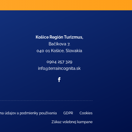
Košice Región Turizmus,
Bačíkova 7,
040 01 Košice, Slovakia
0904 257 329
info@terraincognita.sk
na údajov a podmienky používania
GDPR
Cookies
Zákaz volebnej kampane