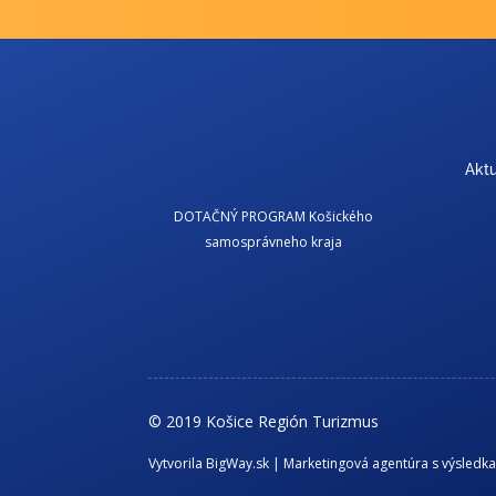
Aktu
DOTAČNÝ PROGRAM Košického
samosprávneho kraja
© 2019 Košice Región Turizmus
Vytvorila BigWay.sk | Marketingová agentúra s výsledk