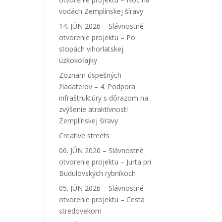
vodách Zemplínskej šíravy
14. JÚN 2026 – Slávnostné
otvorenie projektu – Po
stopách vihorlatskej
úzkokoľajky
Zoznam úspešných
žiadateľov – 4. Podpora
infraštruktúry s dôrazom na
zvýšenie atraktívnosti
Zemplínskej šíravy
Creative streets
06. JÚN 2026 – Slávnostné
otvorenie projektu – Jurta pri
Budulovských rybníkoch
05. JÚN 2026 – Slávnostné
otvorenie projektu – Cesta
stredovekom