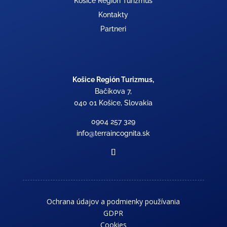
Košice Región Turizmus
Kontakty
Partneri
Košice Región Turizmus,
Bačíkova 7,
040 01 Košice, Slovakia
0904 257 329
info@terraincognita.sk
Ochrana údajov a podmienky používania
GDPR
Cookies