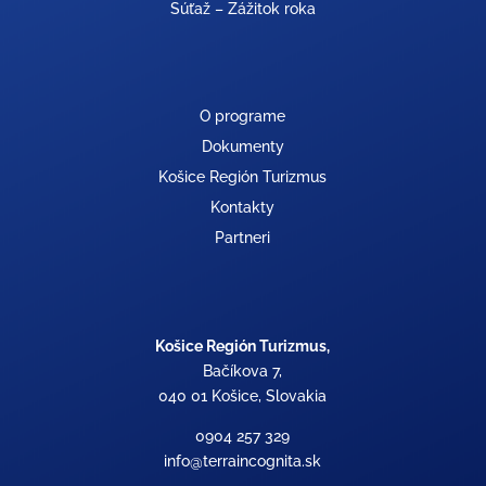
Súťaž – Zážitok roka
O programe
Dokumenty
Košice Región Turizmus
Kontakty
Partneri
Košice Región Turizmus,
Bačíkova 7,
040 01 Košice, Slovakia
0904 257 329
info@terraincognita.sk