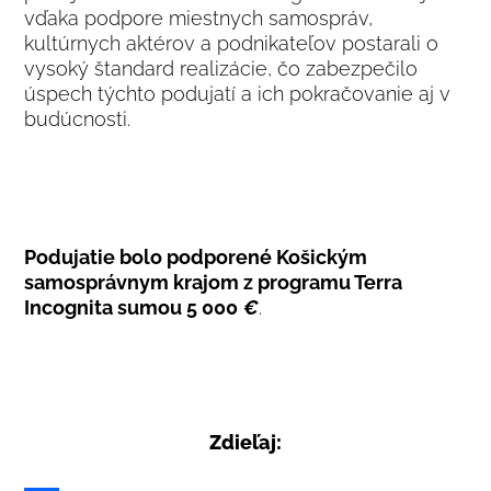
vďaka podpore miestnych samospráv,
kultúrnych aktérov a podnikateľov postarali o
vysoký štandard realizácie, čo zabezpečilo
úspech týchto podujatí a ich pokračovanie aj v
budúcnosti.
Podujatie bolo podporené Košickým
samosprávnym krajom z programu Terra
Incognita sumou 5 000
€
.
Zdieľaj: