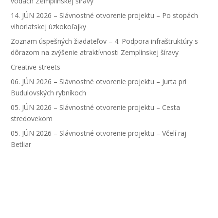
vodách Zemplínskej šíravy
14. JÚN 2026 – Slávnostné otvorenie projektu – Po stopách
vihorlatskej úzkokoľajky
Zoznam úspešných žiadateľov – 4. Podpora infraštruktúry s
dôrazom na zvýšenie atraktívnosti Zemplínskej šíravy
Creative streets
06. JÚN 2026 – Slávnostné otvorenie projektu – Jurta pri
Budulovských rybníkoch
05. JÚN 2026 – Slávnostné otvorenie projektu – Cesta
stredovekom
05. JÚN 2026 – Slávnostné otvorenie projektu – Včelí raj
Betliar