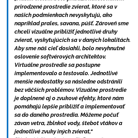
prirodzené prostredie zvierat, ktoré sa v
našich podmienkach nevyskytujú, ako
napríklad prales, savana, púšť. Zároveň sme
chceli vizuálne priblížiť jednotlivé druhy
zvierat, vyskytujúcich sa v daných lokalitách.
Aby sme náš cieľ dosiahli, bolo nevyhnutné
oslovenie softvérových architektov.
Virtuálne prostredie sa postupne
implementovalo a testovalo. Jednotlivé
menšie nedostatky sa následne odstránili
bez väčších problémov. Vizuálne prostredie
je doplnené aj o zvukové efekty, ktoré nám
pomáhajú lepšie priblížiť a implementovať
sa do daného prostredia. Môžeme počuť
závan vetra, žblnkot vody, štebot vtákov a
jednotlivé zvuky iných zvierat,“