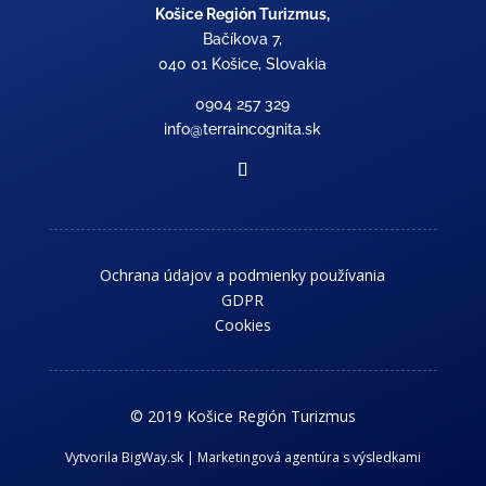
Košice Región Turizmus,
Bačíkova 7,
040 01 Košice, Slovakia
0904 257 329
info@terraincognita.sk
Ochrana údajov a podmienky používania
GDPR
Cookies
© 2019 Košice Región Turizmus
Vytvorila BigWay.sk | Marketingová agentúra s výsledkami