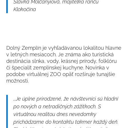
Slávka Molčanyiová, majiteľka ranču
Klokočina
Dolný Zemplín je vyhľadávanou lokalitou hlavne
v letných mesiacoch. Je známa ako turistická
destinácia slnka, vody, krásnej prírody, folklóru
či špecialít zemplínskej kuchyne. Novinka v
podobe virtuálnej ZOO opäť rozširuje tunajšie
možnosti.
,,Je úplne prirodzené, že návštevníci sú hladní
po nových a netradičných zážitkoch. S
virtuálnou realitou dnes nevedomky
prichádzame do kontaktu takmer každý deň.