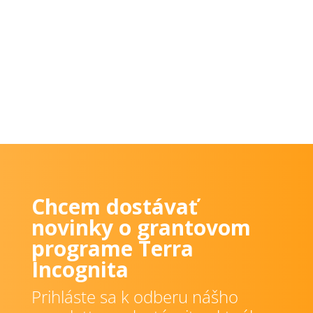
Chcem dostávať
novinky o grantovom
programe Terra
Incognita
Prihláste sa k odberu nášho