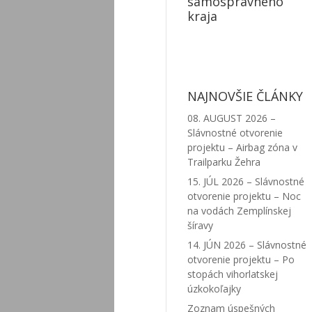
samosprávneho
kraja
NAJNOVŠIE ČLÁNKY
08. AUGUST 2026 –
Slávnostné otvorenie
projektu – Airbag zóna v
Trailparku Žehra
15. JÚL 2026 – Slávnostné
otvorenie projektu – Noc
na vodách Zemplínskej
šíravy
14. JÚN 2026 – Slávnostné
otvorenie projektu – Po
stopách vihorlatskej
úzkokoľajky
Zoznam úspešných