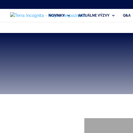
NOVINKY
AKTUÁLNE VÝZVY
Q&A