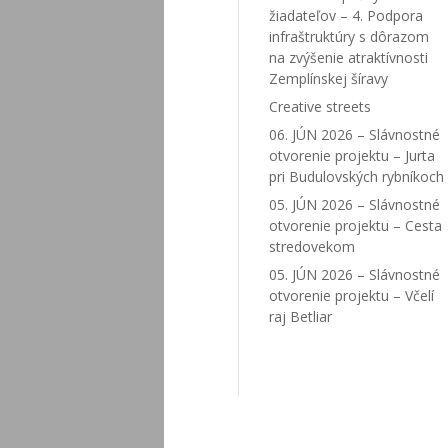
žiadateľov – 4. Podpora
infraštruktúry s dôrazom
na zvýšenie atraktívnosti
Zemplínskej šíravy
Creative streets
06. JÚN 2026 – Slávnostné
otvorenie projektu – Jurta
pri Budulovských rybníkoch
05. JÚN 2026 – Slávnostné
otvorenie projektu – Cesta
stredovekom
05. JÚN 2026 – Slávnostné
otvorenie projektu – Včelí
raj Betliar