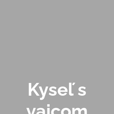
Kyseľ s
vajcom