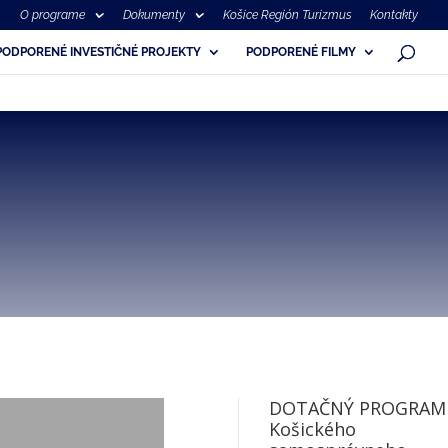
O programe
Dokumenty
Košice Región Turizmus
Kontakty
PODPORENÉ INVESTIČNÉ PROJEKTY
PODPORENÉ FILMY
DOTAČNÝ PROGRAM
Košického