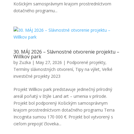
Košickým samosprávnym krajom prostredníctvom
dotačného programu...
30. MÁJ 2026 – Slávnostné otvorenie projektu –
Willkov park
by
Zuzka
|
May 27, 2026
|
Podporené projekty
,
Termíny slávnostných otvorení
,
Tipy na výlet
,
Veľké
investičné projekty 2023
Projekt Willkov park predstavuje jedinečný prírodný
areál poňatý v štýle Land art – umenia v prírode.
Projekt bol podporený Košickým samosprávnym
krajom prostredníctvom dotačného programu Terra
Incognita sumou 170 000 €. Projekt bol vytvorený s
cieľom prepojiť človeka...