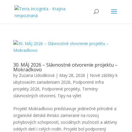
30. MÁJ 2026 – Slávnostné otvorenie projektu –
Mokraďkovo
by
Zuzana Udodiková
|
May 28, 2026
|
Nové zážitky k
ubytovacím zariadeniam 2026
,
Podporené infra
projekty 2026
,
Podporené projekty
,
Termíny
slávnostných otvorení
,
Tipy na výlet
Projekt Mokraďkovo predstavuje jedinečné prírodné a
organické detské ihrisko zamerané na rozvoj
pohybových schopností, sociálnych zručností a aktívny
oddych detí i celých rodín. Projekt bol podporený