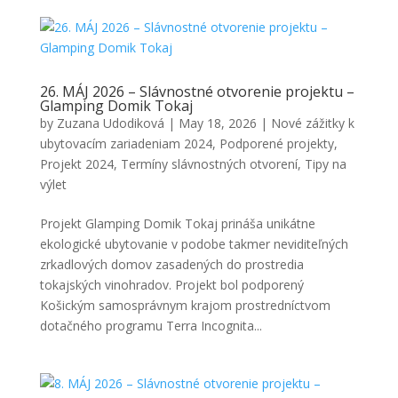
26. MÁJ 2026 – Slávnostné otvorenie projektu –
Glamping Domik Tokaj
by
Zuzana Udodiková
|
May 18, 2026
|
Nové zážitky k
ubytovacím zariadeniam 2024
,
Podporené projekty
,
Projekt 2024
,
Termíny slávnostných otvorení
,
Tipy na
výlet
Projekt Glamping Domik Tokaj prináša unikátne
ekologické ubytovanie v podobe takmer neviditeľných
zrkadlových domov zasadených do prostredia
tokajských vinohradov. Projekt bol podporený
Košickým samosprávnym krajom prostredníctvom
dotačného programu Terra Incognita...