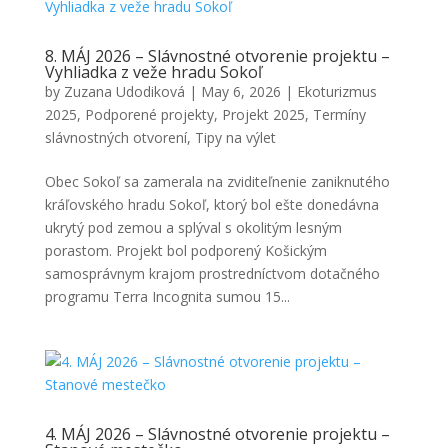
8. MÁJ 2026 – Slávnostné otvorenie projektu –
Vyhliadka z veže hradu Sokoľ
by
Zuzana Udodiková
|
May 6, 2026
|
Ekoturizmus
2025
,
Podporené projekty
,
Projekt 2025
,
Termíny
slávnostných otvorení
,
Tipy na výlet
Obec Sokoľ sa zamerala na zviditeľnenie zaniknutého
kráľovského hradu Sokoľ, ktorý bol ešte donedávna
ukrytý pod zemou a splýval s okolitým lesným
porastom. Projekt bol podporený Košickým
samosprávnym krajom prostredníctvom dotačného
programu Terra Incognita sumou 15...
4. MÁJ 2026 – Slávnostné otvorenie projektu –