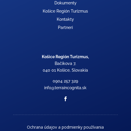
Dokumenty
Košice Región Turizmus
Kontakty
Partneri
Košice Región Turizmus,
Bačíkova 7,
040 01 Košice, Slovakia
0904 257 329
info@terraincognita.sk
Ochrana údajov a podmienky používania