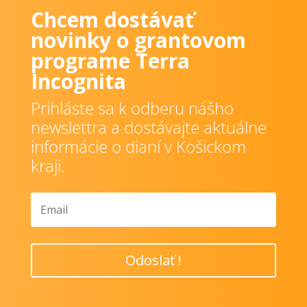
Chcem dostávať
novinky o grantovom
programe Terra
Incognita
Prihláste sa k odberu nášho
newslettra a dostávajte aktuálne
informácie o dianí v Košickom
kraji.
Odoslať !