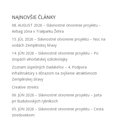
NAJNOVŠIE ČLÁNKY
08. AUGUST 2026 – Slávnostné otvorenie projektu –
Airbag zóna v Trailparku Žehra
15. JÚL 2026 – Slávnostné otvorenie projektu – Noc na
vodách Zemplínskej šíravy
14. JÚN 2026 – Slávnostné otvorenie projektu – Po
stopách vihorlatskej úzkokoľajky
Zoznam úspešných žiadateľov – 4. Podpora
infraštruktúry s dôrazom na zvýšenie atraktívnosti
Zemplínskej šíravy
Creative streets
06. JÚN 2026 – Slávnostné otvorenie projektu – Jurta
pri Budulovských rybníkoch
05. JÚN 2026 – Slávnostné otvorenie projektu – Cesta
stredovekom