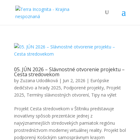
05. JÚN 2026 – Slávnostné otvorenie projektu –
Cesta stredovekom
by
Zuzana Udodiková
|
Jun 2, 2026
|
Európske
dedičstvo a hrady 2025
,
Podporené projekty
,
Projekt
2025
,
Termíny slávnostných otvorení
,
Tipy na výlet
Projekt Cesta stredovekom v Štítniku predstavuje
inovatívny spôsob prezentácie jednej z
najvýznamnejších stredovekých pamiatok regiónu
prostredníctvom modernej virtuálnej reality. Projekt bol
podporený Košickým samosprávnym krajom