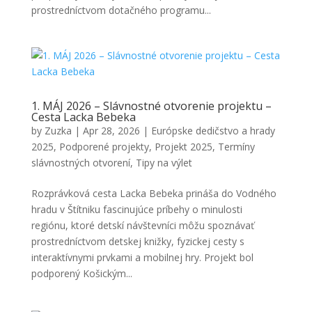
prostredníctvom dotačného programu...
1. MÁJ 2026 – Slávnostné otvorenie projektu –
Cesta Lacka Bebeka
by
Zuzka
|
Apr 28, 2026
|
Európske dedičstvo a hrady
2025
,
Podporené projekty
,
Projekt 2025
,
Termíny
slávnostných otvorení
,
Tipy na výlet
Rozprávková cesta Lacka Bebeka prináša do Vodného
hradu v Štítniku fascinujúce príbehy o minulosti
regiónu, ktoré detskí návštevníci môžu spoznávať
prostredníctvom detskej knižky, fyzickej cesty s
interaktívnymi prvkami a mobilnej hry. Projekt bol
podporený Košickým...