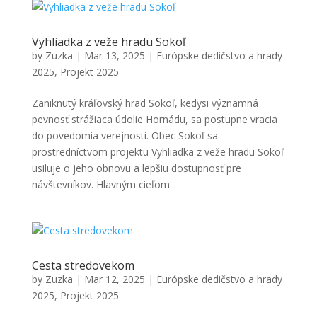
Vyhliadka z veže hradu Sokoľ
by
Zuzka
|
Mar 13, 2025
|
Európske dedičstvo a hrady
2025
,
Projekt 2025
Zaniknutý kráľovský hrad Sokoľ, kedysi významná
pevnosť strážiaca údolie Hornádu, sa postupne vracia
do povedomia verejnosti. Obec Sokoľ sa
prostredníctvom projektu Vyhliadka z veže hradu Sokoľ
usiluje o jeho obnovu a lepšiu dostupnosť pre
návštevníkov. Hlavným cieľom...
Cesta stredovekom
by
Zuzka
|
Mar 12, 2025
|
Európske dedičstvo a hrady
2025
,
Projekt 2025