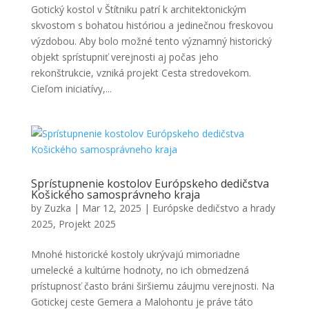
Gotický kostol v Štítniku patrí k architektonickým
skvostom s bohatou históriou a jedinečnou freskovou
výzdobou. Aby bolo možné tento významný historický
objekt sprístupniť verejnosti aj počas jeho
rekonštrukcie, vzniká projekt Cesta stredovekom.
Cieľom iniciatívy,...
Sprístupnenie kostolov Európskeho dedičstva
Košického samosprávneho kraja
by
Zuzka
|
Mar 12, 2025
|
Európske dedičstvo a hrady
2025
,
Projekt 2025
Mnohé historické kostoly ukrývajú mimoriadne
umelecké a kultúrne hodnoty, no ich obmedzená
prístupnosť často bráni širšiemu záujmu verejnosti. Na
Gotickej ceste Gemera a Malohontu je práve táto