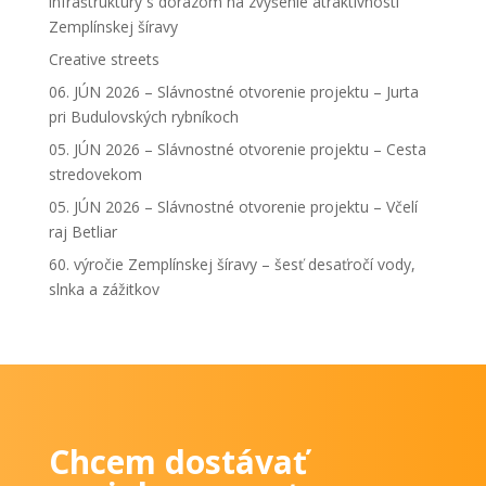
infraštruktúry s dôrazom na zvýšenie atraktívnosti
Zemplínskej šíravy
Creative streets
06. JÚN 2026 – Slávnostné otvorenie projektu – Jurta
pri Budulovských rybníkoch
05. JÚN 2026 – Slávnostné otvorenie projektu – Cesta
stredovekom
05. JÚN 2026 – Slávnostné otvorenie projektu – Včelí
raj Betliar
60. výročie Zemplínskej šíravy – šesť desaťročí vody,
slnka a zážitkov
Chcem dostávať