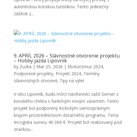
autentickou konskou turistikou. Tento jedinečný
zážitok z...
9. APRÍL 2026 – Slávnostné otvorenie projektu
– Hobby jazda Lipovník
by
Zuzka
|
Mar 25, 2026
|
Ekoturizmus 2024
,
Podporené projekty
,
Projekt 2024
,
Termíny
slávnostných otvorení
,
Tipy na výlet
V obci Lipovník, budú môcť návštevníci zažiť Gemer z
konského chrbta s funkčným novým zázemím. Tento
projekt bol podporený Košickým samosprávnym
krajom prostredníctvom dotačného programu Terra
Incognita sumou 40 000 €. Projekt bol realizovaný pod
značkou...