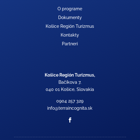
O programe
Dokumenty
Košice Región Turizmus
Kontakty
Partneri
Košice Región Turizmus,
Bačíkova 7,
040 01 Košice, Slovakia
0904 257 329
info@terraincognita.sk