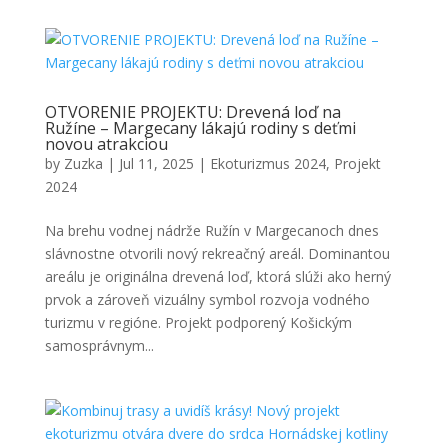
OTVORENIE PROJEKTU: Drevená loď na
Ružíne – Margecany lákajú rodiny s deťmi
novou atrakciou
by
Zuzka
|
Jul 11, 2025
|
Ekoturizmus 2024
,
Projekt
2024
Na brehu vodnej nádrže Ružín v Margecanoch dnes
slávnostne otvorili nový rekreačný areál. Dominantou
areálu je originálna drevená loď, ktorá slúži ako herný
prvok a zároveň vizuálny symbol rozvoja vodného
turizmu v regióne. Projekt podporený Košickým
samosprávnym...