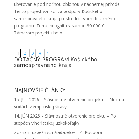
ubytovanie pod nočnou oblohou v nádhernej prírode.
Tento projekt vznikol za podpory Košického
samosprávneho kraja prostredníctvom dotačného
programu Terra Incognita v sumou 30 000 €.
Zámerom projektu bolo...
1
2
3
4
»
DOTAČNÝ PROGRAM Košického
samosprávneho kraja
NAJNOVŠIE ČLÁNKY
15. JÚL 2026 – Slávnostné otvorenie projektu – Noc na
vodách Zemplínskej šíravy
14. JÚN 2026 – Slávnostné otvorenie projektu – Po
stopách vihorlatskej úzkokoľajky
Zoznam úspešných žiadateľov – 4. Podpora