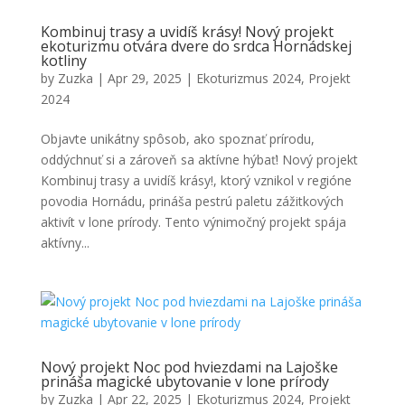
Kombinuj trasy a uvidíš krásy! Nový projekt
ekoturizmu otvára dvere do srdca Hornádskej
kotliny
by
Zuzka
|
Apr 29, 2025
|
Ekoturizmus 2024
,
Projekt
2024
Objavte unikátny spôsob, ako spoznať prírodu,
oddýchnuť si a zároveň sa aktívne hýbať! Nový projekt
Kombinuj trasy a uvidíš krásy!, ktorý vznikol v regióne
povodia Hornádu, prináša pestrú paletu zážitkových
aktivít v lone prírody. Tento výnimočný projekt spája
aktívny...
Nový projekt Noc pod hviezdami na Lajoške
prináša magické ubytovanie v lone prírody
by
Zuzka
|
Apr 22, 2025
|
Ekoturizmus 2024
,
Projekt