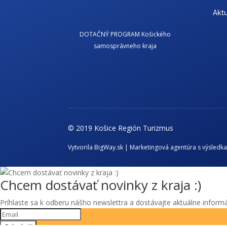
Aktu
DOTAČNÝ PROGRAM Košického
samosprávneho kraja
© 2019 Košice Región Turizmus
Vytvorila BigWay.sk | Marketingová agentúra s výsledk
Chcem dostávať novinky z kraja :)
Príhlaste sa k odberu nášho newslettra a dostávajte aktuálne informá
Odoslať !