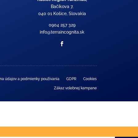
Bačíkova 7,
040 01 Košice, Slovakia
0904 257 329
info@terraincognita.sk
na údajov a podmienky používania
GDPR
Cookies
Zákaz volebnej kampane