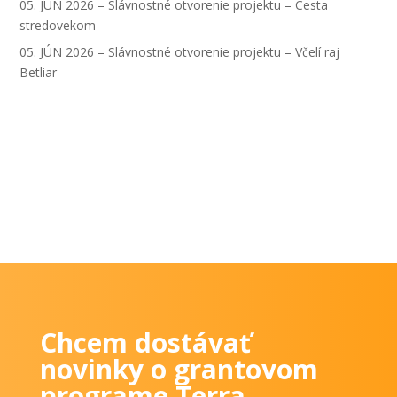
05. JÚN 2026 – Slávnostné otvorenie projektu – Cesta
stredovekom
05. JÚN 2026 – Slávnostné otvorenie projektu – Včelí raj
Betliar
Chcem dostávať
novinky o grantovom
programe Terra