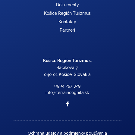
Dokumenty
Košice Región Turizmus
Kontakty
Partneri
Košice Región Turizmus,
Bačíkova 7,
040 01 Košice, Slovakia
0904 257 329
info@terraincognita.sk
Ochrana údajov a podmienky používania