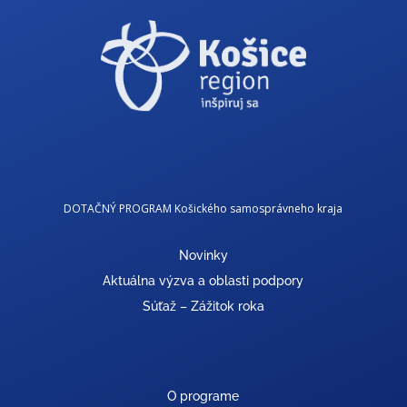
DOTAČNÝ PROGRAM Košického samosprávneho kraja
Novinky
Aktuálna výzva a oblasti podpory
Súťaž – Zážitok roka
O programe