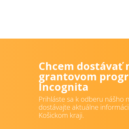
Chcem dostávať 
grantovom progr
Incognita
Prihláste sa k odberu nášho n
dostávajte aktuálne informáci
Košickom kraji.