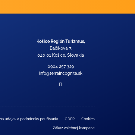
Košice Región Turizmus,
Bačíkova 7,
040 01 Košice, Slovakia
0904 257 329
info@terraincognita.sk
na údajov a podmienky používania
GDPR
Cookies
Zákaz volebnej kampane