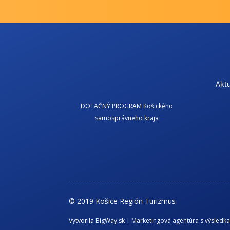
Aktu
DOTAČNÝ PROGRAM Košického
samosprávneho kraja
© 2019 Košice Región Turizmus
Vytvorila BigWay.sk | Marketingová agentúra s výsledk