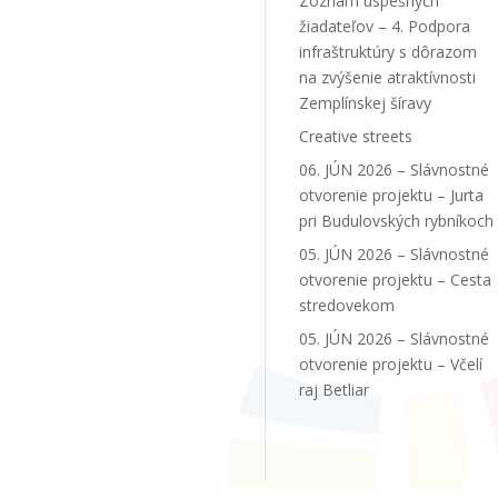
Zoznam úspešných
žiadateľov – 4. Podpora
infraštruktúry s dôrazom
na zvýšenie atraktívnosti
Zemplínskej šíravy
Creative streets
06. JÚN 2026 – Slávnostné
otvorenie projektu – Jurta
pri Budulovských rybníkoch
05. JÚN 2026 – Slávnostné
otvorenie projektu – Cesta
stredovekom
05. JÚN 2026 – Slávnostné
otvorenie projektu – Včelí
raj Betliar