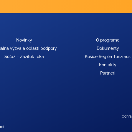
Novinky
O programe
álna výzva a oblasti podpory
Dokumenty
Súťaž – Zážitok roka
Košice Región Turizmus
Kontakty
Partneri
Ochra
ami