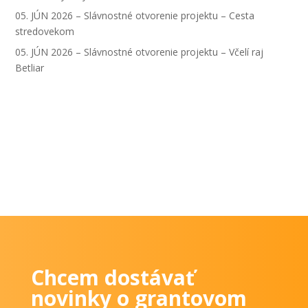
05. JÚN 2026 – Slávnostné otvorenie projektu – Cesta
stredovekom
05. JÚN 2026 – Slávnostné otvorenie projektu – Včelí raj
Betliar
Chcem dostávať
novinky o grantovom