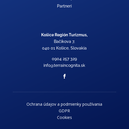
Partneri
Košice Región Turizmus,
Bačíkova 7,
040 01 Košice, Slovakia
0904 257 329
info@terraincognita.sk
Ochrana údajov a podmienky používania
GDPR
Cookies