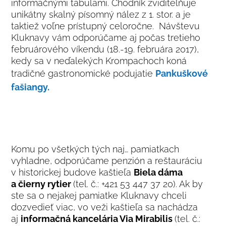
informačnými tabuľami. Chodník zviditeľňuje
unikátny skalný písomný nález z 1. stor. a je
taktiež voľne prístupný celoročne. Návštevu
Kluknavy vám odporúčame aj počas tretieho
februárového víkendu (18.-19. februára 2017),
kedy sa v neďalekých Krompachoch koná
tradičné gastronomické podujatie
Pankuškové
fašiangy.
Komu po všetkých tých naj… pamiatkach
vyhladne, odporúčame penzión a reštauráciu
v historickej budove kaštieľa
Biela dáma
a čierny rytier
(tel. č.: +421 53 447 37 20). Ak by
ste sa o nejakej pamiatke Kluknavy chceli
dozvedieť viac, vo veži kaštieľa sa nachádza
aj
informačná kancelária Via Mirabilis
(tel. č.: