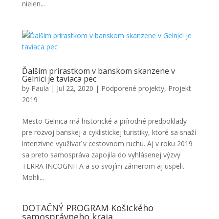
nielen...
Ďalším prírastkom v banskom skanzene v
Gelnici je taviaca pec
by
Paula
|
Jul 22, 2020
|
Podporené projekty
,
Projekt
2019
Mesto Gelnica má historické a prírodné predpoklady
pre rozvoj banskej a cyklistickej turistiky, ktoré sa snaží
intenzívne využívať v cestovnom ruchu. Aj v roku 2019
sa preto samospráva zapojila do vyhlásenej výzvy
TERRA INCOGNITA a so svojím zámerom aj uspeli.
Mohli...
DOTAČNÝ PROGRAM Košického
samosprávneho kraja