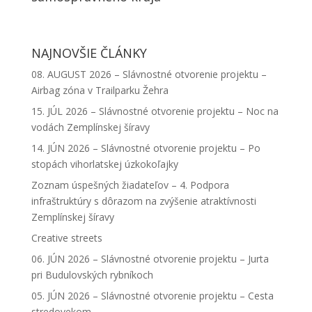
NAJNOVŠIE ČLÁNKY
08. AUGUST 2026 – Slávnostné otvorenie projektu –
Airbag zóna v Trailparku Žehra
15. JÚL 2026 – Slávnostné otvorenie projektu – Noc na
vodách Zemplínskej šíravy
14. JÚN 2026 – Slávnostné otvorenie projektu – Po
stopách vihorlatskej úzkokoľajky
Zoznam úspešných žiadateľov – 4. Podpora
infraštruktúry s dôrazom na zvýšenie atraktívnosti
Zemplínskej šíravy
Creative streets
06. JÚN 2026 – Slávnostné otvorenie projektu – Jurta
pri Budulovských rybníkoch
05. JÚN 2026 – Slávnostné otvorenie projektu – Cesta
stredovekom