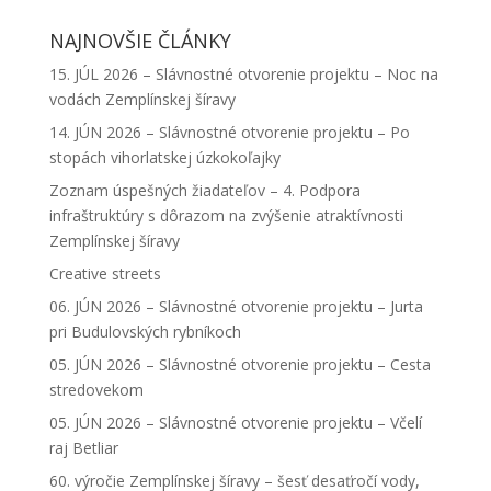
NAJNOVŠIE ČLÁNKY
15. JÚL 2026 – Slávnostné otvorenie projektu – Noc na
vodách Zemplínskej šíravy
14. JÚN 2026 – Slávnostné otvorenie projektu – Po
stopách vihorlatskej úzkokoľajky
Zoznam úspešných žiadateľov – 4. Podpora
infraštruktúry s dôrazom na zvýšenie atraktívnosti
Zemplínskej šíravy
Creative streets
06. JÚN 2026 – Slávnostné otvorenie projektu – Jurta
pri Budulovských rybníkoch
05. JÚN 2026 – Slávnostné otvorenie projektu – Cesta
stredovekom
05. JÚN 2026 – Slávnostné otvorenie projektu – Včelí
raj Betliar
60. výročie Zemplínskej šíravy – šesť desaťročí vody,