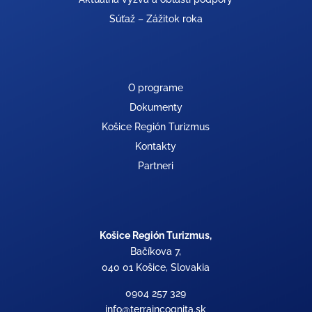
Súťaž – Zážitok roka
O programe
Dokumenty
Košice Región Turizmus
Kontakty
Partneri
Košice Región Turizmus,
Bačíkova 7,
040 01 Košice, Slovakia
0904 257 329
info@terraincognita.sk