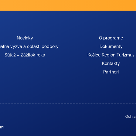
Novinky
O programe
álna výzva a oblasti podpory
Dokumenty
Súťaž – Zážitok roka
Košice Región Turizmus
Kontakty
Partneri
Ochra
ami