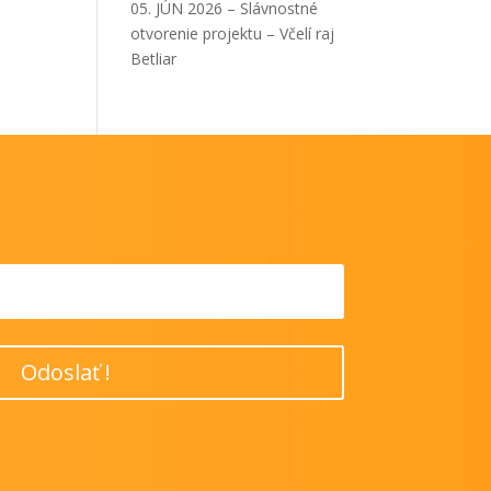
05. JÚN 2026 – Slávnostné
otvorenie projektu – Včelí raj
Betliar
Odoslať !