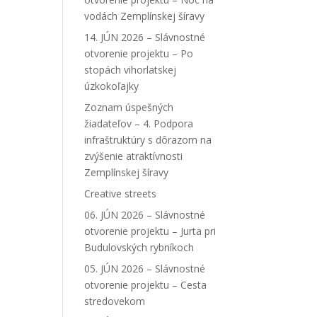
vodách Zemplínskej šíravy
14. JÚN 2026 – Slávnostné
otvorenie projektu – Po
stopách vihorlatskej
úzkokoľajky
Zoznam úspešných
žiadateľov – 4. Podpora
infraštruktúry s dôrazom na
zvýšenie atraktívnosti
Zemplínskej šíravy
Creative streets
06. JÚN 2026 – Slávnostné
otvorenie projektu – Jurta pri
Budulovských rybníkoch
05. JÚN 2026 – Slávnostné
otvorenie projektu – Cesta
stredovekom