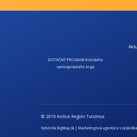
Aktu
DOTAČNÝ PROGRAM Košického
samosprávneho kraja
© 2019 Košice Región Turizmus
Vytvorila BigWay.sk | Marketingová agentúra s výsledk