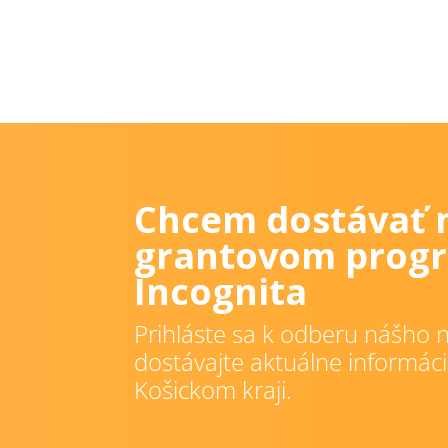
Chcem dostávať 
grantovom progr
Incognita
Prihláste sa k odberu nášho n
dostávajte aktuálne informáci
Košickom kraji.