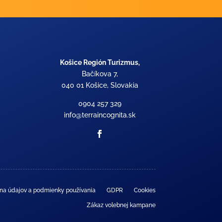
Košice Región Turizmus,
Bačíkova 7,
040 01 Košice, Slovakia
0904 257 329
info@terraincognita.sk
na údajov a podmienky používania
GDPR
Cookies
Zákaz volebnej kampane