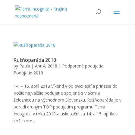
Rušňoparáda 2018
by
Paula
|
Apr 4, 2018
|
Podporené podujatia
,
Podujatie 2018
14. – 15. apríl 2018 Víkend v polovici apríla prinesie do
Košíc najväčšie podujatie spojené s vlakmi a
železnicou na východnom Slovensku. Rušňoparáda je v
poradí druhým TOP podujatím programu Terra
Incognita v roku 2018 a uskutoční sa 14. a 15. apríla v
košickom...