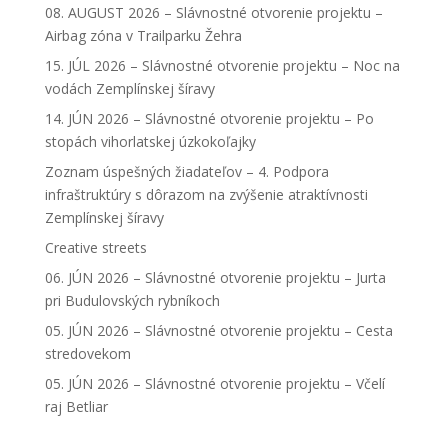
08. AUGUST 2026 – Slávnostné otvorenie projektu –
Airbag zóna v Trailparku Žehra
15. JÚL 2026 – Slávnostné otvorenie projektu – Noc na
vodách Zemplínskej šíravy
14. JÚN 2026 – Slávnostné otvorenie projektu – Po
stopách vihorlatskej úzkokoľajky
Zoznam úspešných žiadateľov – 4. Podpora
infraštruktúry s dôrazom na zvýšenie atraktívnosti
Zemplínskej šíravy
Creative streets
06. JÚN 2026 – Slávnostné otvorenie projektu – Jurta
pri Budulovských rybníkoch
05. JÚN 2026 – Slávnostné otvorenie projektu – Cesta
stredovekom
05. JÚN 2026 – Slávnostné otvorenie projektu – Včelí
raj Betliar