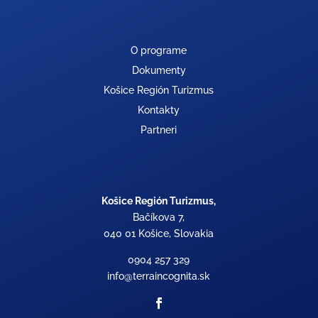
O programe
Dokumenty
Košice Región Turizmus
Kontakty
Partneri
Košice Región Turizmus,
Bačíkova 7,
040 01 Košice, Slovakia
0904 257 329
info@terraincognita.sk