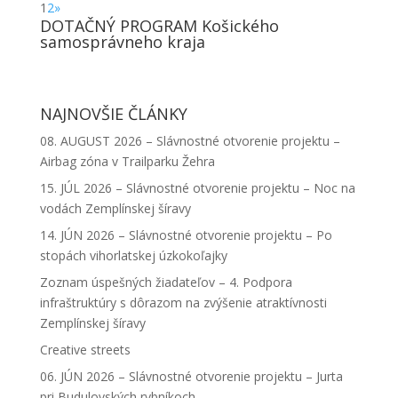
1
2
»
DOTAČNÝ PROGRAM Košického
samosprávneho kraja
NAJNOVŠIE ČLÁNKY
08. AUGUST 2026 – Slávnostné otvorenie projektu –
Airbag zóna v Trailparku Žehra
15. JÚL 2026 – Slávnostné otvorenie projektu – Noc na
vodách Zemplínskej šíravy
14. JÚN 2026 – Slávnostné otvorenie projektu – Po
stopách vihorlatskej úzkokoľajky
Zoznam úspešných žiadateľov – 4. Podpora
infraštruktúry s dôrazom na zvýšenie atraktívnosti
Zemplínskej šíravy
Creative streets
06. JÚN 2026 – Slávnostné otvorenie projektu – Jurta
pri Budulovských rybníkoch