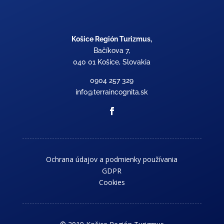
Košice Región Turizmus,
Bačíkova 7,
040 01 Košice, Slovakia
0904 257 329
info@terraincognita.sk
Ochrana údajov a podmienky používania
GDPR
Cookies