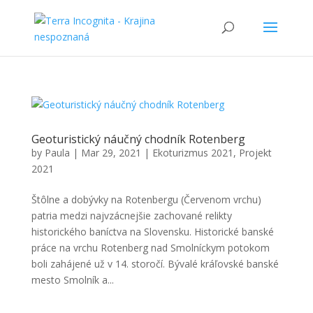
Geoturistický náučný chodník Rotenberg
by
Paula
|
Mar 29, 2021
|
Ekoturizmus 2021
,
Projekt
2021
Štôlne a dobývky na Rotenbergu (Červenom vrchu)
patria medzi najvzácnejšie zachované relikty
historického baníctva na Slovensku. Historické banské
práce na vrchu Rotenberg nad Smolníckym potokom
boli zahájené už v 14. storočí. Bývalé kráľovské banské
mesto Smolník a...