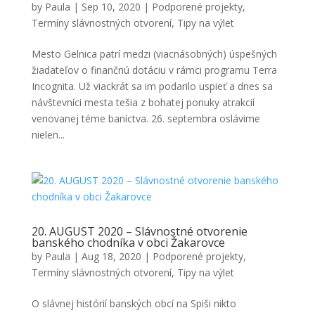
by
Paula
|
Sep 10, 2020
|
Podporené projekty
,
Termíny slávnostných otvorení
,
Tipy na výlet
Mesto Gelnica patrí medzi (viacnásobných) úspešných
žiadateľov o finančnú dotáciu v rámci programu Terra
Incognita. Už viackrát sa im podarilo uspieť a dnes sa
návštevníci mesta tešia z bohatej ponuky atrakcií
venovanej téme baníctva. 26. septembra oslávime
nielen...
20. AUGUST 2020 – Slávnostné otvorenie
banského chodníka v obci Žakarovce
by
Paula
|
Aug 18, 2020
|
Podporené projekty
,
Termíny slávnostných otvorení
,
Tipy na výlet
O slávnej histórií banských obcí na Spiši nikto