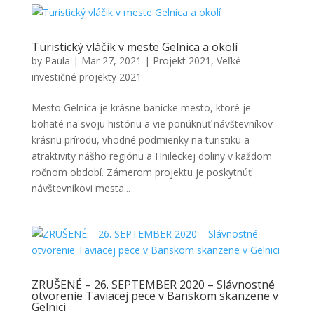
Turistický vláčik v meste Gelnica a okolí
by
Paula
|
Mar 27, 2021
|
Projekt 2021
,
Veľké
investičné projekty 2021
Mesto Gelnica je krásne banícke mesto, ktoré je
bohaté na svoju históriu a vie ponúknuť návštevníkov
krásnu prírodu, vhodné podmienky na turistiku a
atraktivity nášho regiónu a Hnileckej doliny v každom
ročnom období. Zámerom projektu je poskytnúť
návštevníkovi mesta...
ZRUŠENÉ – 26. SEPTEMBER 2020 – Slávnostné
otvorenie Taviacej pece v Banskom skanzene v
Gelnici