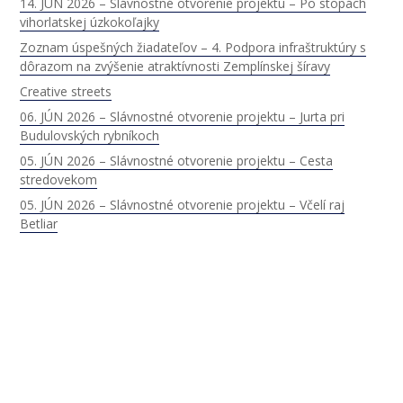
14. JÚN 2026 – Slávnostné otvorenie projektu – Po stopách
vihorlatskej úzkokoľajky
Zoznam úspešných žiadateľov – 4. Podpora infraštruktúry s
dôrazom na zvýšenie atraktívnosti Zemplínskej šíravy
Creative streets
06. JÚN 2026 – Slávnostné otvorenie projektu – Jurta pri
Budulovských rybníkoch
05. JÚN 2026 – Slávnostné otvorenie projektu – Cesta
stredovekom
05. JÚN 2026 – Slávnostné otvorenie projektu – Včelí raj
Betliar