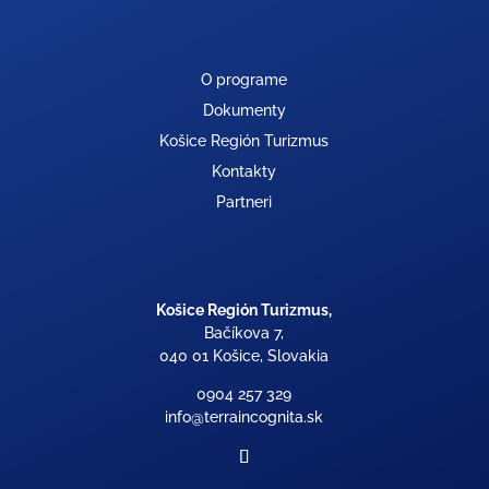
O programe
Dokumenty
Košice Región Turizmus
Kontakty
Partneri
Košice Región Turizmus,
Bačíkova 7,
040 01 Košice, Slovakia
0904 257 329
info@terraincognita.sk