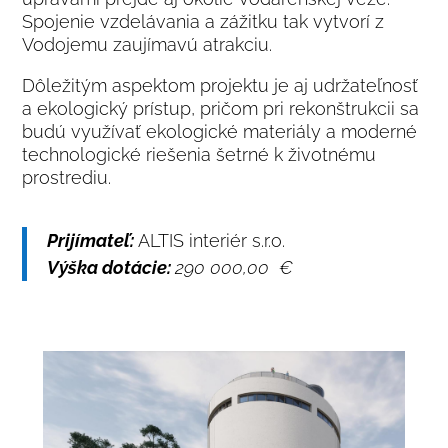
Spojenie vzdelávania a zážitku tak vytvorí z
Vodojemu zaujímavú atrakciu.
Dôležitým aspektom projektu je aj udržateľnosť
a ekologický prístup, pričom pri rekonštrukcii sa
budú využívať ekologické materiály a moderné
technologické riešenia šetrné k životnému
prostrediu.
Prijímateľ:
ALTIS interiér s.r.o.
Výška dotácie:
290 000,00 €