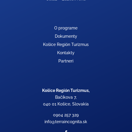
O programe
Dokumenty
Košice Región Turizmus
Kontakty
Partneri
Košice Región Turizmus,
Bačíkova 7,
040 01 Košice, Slovakia
0904 257 329
info@terraincognita.sk