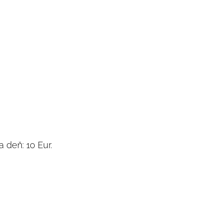
 deň: 10 Eur.
.