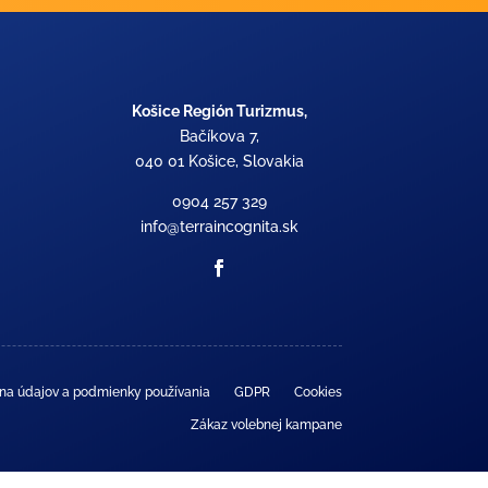
Košice Región Turizmus,
Bačíkova 7,
040 01 Košice, Slovakia
0904 257 329
info@terraincognita.sk
na údajov a podmienky používania
GDPR
Cookies
Zákaz volebnej kampane