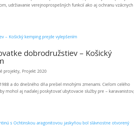
m, udržiavanie verejnoprospešných funkcií ako aj ochranu vzácnych
vatke dobrodružstiev – Košický
ím
é projekty
,
Projekt 2020
ku 1988 a do dnešného dňa prešiel mnohými zmenami. Cieľom celého
by mohol aj naďalej poskytovať ubytovacie služby pre – karavanistov