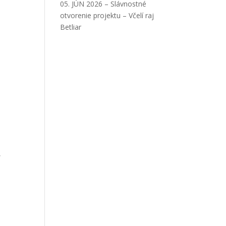
05. JÚN 2026 – Slávnostné
otvorenie projektu – Včelí raj
Betliar
,