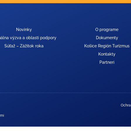
Novinky
O programe
álna výzva a oblasti podpory
Dokumenty
Súťaž – Zážitok roka
Košice Región Turizmus
Kontakty
Partneri
Ochra
ami