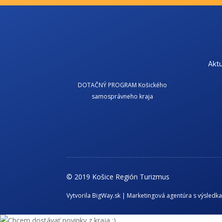
Aktu
DOTAČNÝ PROGRAM Košického
samosprávneho kraja
© 2019 Košice Región Turizmus
Vytvorila BigWay.sk | Marketingová agentúra s výsledk