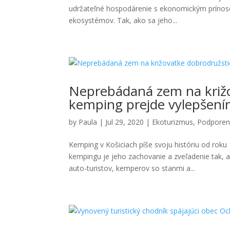
udržateľné hospodárenie s ekonomickým prínoso
ekosystémov. Tak, ako sa jeho...
Neprebádaná zem na križo
kemping prejde vylepšen
by
Paula
|
Jul 29, 2020
|
Ekoturizmus
,
Podporen
Kemping v Košiciach píše svoju históriu od ro
kempingu je jeho zachovanie a zveľadenie tak, a
auto-turistov, kemperov so stanmi a...