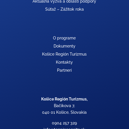
Aktuálna výzva a oblasti podpory
Súťaž – Zážitok roka
O programe
Dokumenty
Košice Región Turizmus
Kontakty
Partneri
Košice Región Turizmus,
Bačíkova 7,
040 01 Košice, Slovakia
0904 257 329