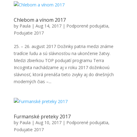
Chlebom a vínom 2017
by
Paula
|
Aug 14, 2017
|
Podporené podujatia
,
Podujatie 2017
25. – 26. august 2017 Dožinky patria medzi známe
tradície ľudu a sú slávnosťou na ukončenie žatvy.
Medzi zbierkou TOP podujatí programu Terra
Incognita nachádzame aj v roku 2017 dožinkovú
slávnosť, ktorá prenáša tieto zvyky aj do dnešných
moderných čias –...
Furmanské preteky 2017
by
Paula
|
Aug 10, 2017
|
Podporené podujatia
,
Podujatie 2017