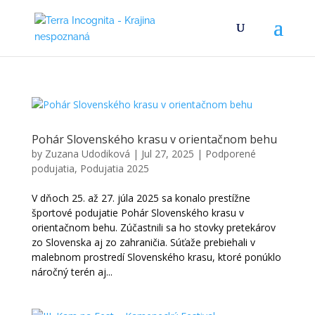
Pohár Slovenského krasu v orientačnom behu
by
Zuzana Udodiková
|
Jul 27, 2025
|
Podporené
podujatia
,
Podujatia 2025
V dňoch 25. až 27. júla 2025 sa konalo prestížne
športové podujatie Pohár Slovenského krasu v
orientačnom behu. Zúčastnili sa ho stovky pretekárov
zo Slovenska aj zo zahraničia. Súťaže prebiehali v
malebnom prostredí Slovenského krasu, ktoré ponúklo
náročný terén aj...