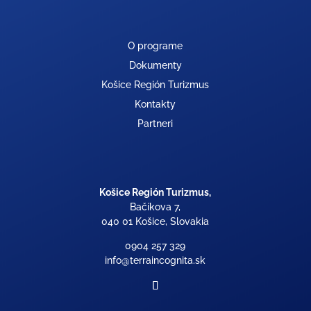
O programe
Dokumenty
Košice Región Turizmus
Kontakty
Partneri
Košice Región Turizmus,
Bačíkova 7,
040 01 Košice, Slovakia
0904 257 329
info@terraincognita.sk