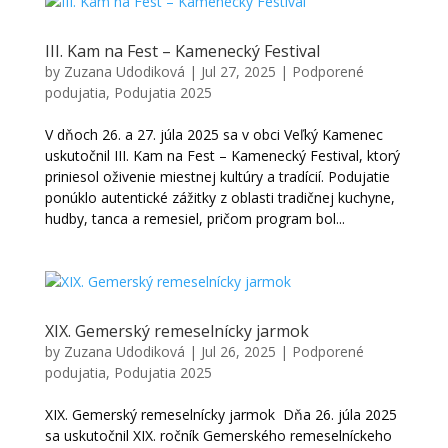
III. Kam na Fest – Kamenecký Festival
by
Zuzana Udodiková
|
Jul 27, 2025
|
Podporené
podujatia
,
Podujatia 2025
V dňoch 26. a 27. júla 2025 sa v obci Veľký Kamenec
uskutočnil III. Kam na Fest – Kamenecký Festival, ktorý
priniesol oživenie miestnej kultúry a tradícií. Podujatie
ponúklo autentické zážitky z oblasti tradičnej kuchyne,
hudby, tanca a remesiel, pričom program bol...
XIX. Gemerský remeselnícky jarmok
by
Zuzana Udodiková
|
Jul 26, 2025
|
Podporené
podujatia
,
Podujatia 2025
XIX. Gemerský remeselnícky jarmok Dňa 26. júla 2025
sa uskutočnil XIX. ročník Gemerského remeselníckeho