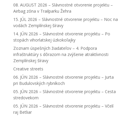
08. AUGUST 2026 – Slávnostné otvorenie projektu –
Airbag zóna v Trailparku Žehra
15. JÚL 2026 – Slávnostné otvorenie projektu – Noc na
vodách Zemplínskej šíravy
14. JÚN 2026 – Slávnostné otvorenie projektu – Po
stopách vihorlatskej úzkokoľajky
Zoznam úspešných žiadateľov – 4. Podpora
infraštruktúry s dôrazom na zvýšenie atraktívnosti
Zemplínskej šíravy
Creative streets
06. JÚN 2026 – Slávnostné otvorenie projektu – Jurta
pri Budulovských rybníkoch
05. JÚN 2026 – Slávnostné otvorenie projektu – Cesta
stredovekom
05. JÚN 2026 – Slávnostné otvorenie projektu – Včelí
raj Betliar