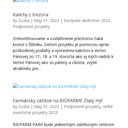
Kalichy z trezora
by
Zuzka
|
May 31, 2023
|
Európske dedičstvo 2023
,
Podporené projekty
Zrekonštruovanie a ozvláštnenie priestorov čaká
kostol v Štítniku. Cieľom projektu je pomocou opráv
poškodenej podlahy a vystavenia kalichov k Večeri
Pánovej zo 17., 18. a 19. storočia ako aj iných nádob k
Večeri Pánovej ako sú pateny a cibória, zvýšiť
atraktivitu pre...
Farmársky zážitok na BIOFARME Zlatý Hýľ
by
Zuzka
|
May 31, 2023
|
Podporené projekty
,
Veľké
investičné projekty 2023
BIOFARM-PARK bude jedinečným zážitkovým centrom