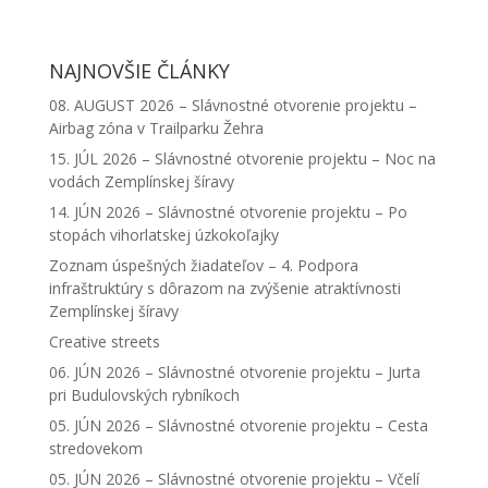
NAJNOVŠIE ČLÁNKY
08. AUGUST 2026 – Slávnostné otvorenie projektu –
Airbag zóna v Trailparku Žehra
15. JÚL 2026 – Slávnostné otvorenie projektu – Noc na
vodách Zemplínskej šíravy
14. JÚN 2026 – Slávnostné otvorenie projektu – Po
stopách vihorlatskej úzkokoľajky
Zoznam úspešných žiadateľov – 4. Podpora
infraštruktúry s dôrazom na zvýšenie atraktívnosti
Zemplínskej šíravy
Creative streets
06. JÚN 2026 – Slávnostné otvorenie projektu – Jurta
pri Budulovských rybníkoch
05. JÚN 2026 – Slávnostné otvorenie projektu – Cesta
stredovekom
05. JÚN 2026 – Slávnostné otvorenie projektu – Včelí