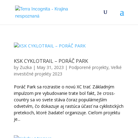
KSK CYKLOTRAIL – PORÁČ PARK
by
Zuzka
|
May 31, 2023
|
Podporené projekty
,
Veľké
investičné projekty 2023
Poráč Park sa rozrastie o novú XC trať. Základným
impulzom pre vybudovanie trate bol fakt, že cross-
country sa vo svete stáva čoraz populárnejším
odvetvím, čo dokazuje aj rastúca účasť na cyklistických
pretekoch, ktoré žiadateľ organizuje. Cieľom projektu
je...