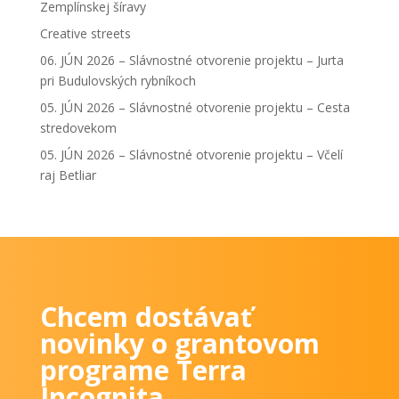
Zemplínskej šíravy
Creative streets
06. JÚN 2026 – Slávnostné otvorenie projektu – Jurta
pri Budulovských rybníkoch
05. JÚN 2026 – Slávnostné otvorenie projektu – Cesta
stredovekom
05. JÚN 2026 – Slávnostné otvorenie projektu – Včelí
raj Betliar
Chcem dostávať
novinky o grantovom
programe Terra
Incognita