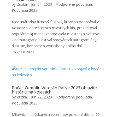
by
Zuzka
|
Jun 24, 2023
|
Podporené podujatia
,
Podujatia 2023
Medzinárodný filmový festival, ktorý sa odohrával v
Košiciach v priestoroch miestnych kín, prezentoval
populárne aj menej známe diela miestnej a svetovej
kinematografie. Festival sprevádzali autogramiády,
diskusie, koncerty a workshopy počas dní
16.-23.6.2023....
Počas Zemplín Veterán Rallye 2023 objavíte
históriu na kolesách
by
Zuzka
|
Jun 22, 2023
|
Podporené podujatia
,
Podujatia 2023
Milovníci nablýskaných veteránov pozor! V dňoch 22.