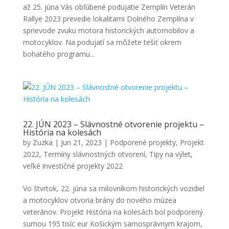
až 25. júna Vás obľúbené podujatie Zemplín Veterán
Rallye 2023 prevedie lokalitami Dolného Zemplína v
sprievode zvuku motora historických automobilov a
motocyklov. Na podujatí sa môžete tešiť okrem
bohatého programu...
22. JÚN 2023 – Slávnostné otvorenie projektu –
História na kolesách
by
Zuzka
|
Jun 21, 2023
|
Podporené projekty
,
Projekt
2022
,
Termíny slávnostných otvorení
,
Tipy na výlet
,
veľké investičné projekty 2022
Vo štvrtok, 22. júna sa milovníkom historických vozidiel
a motocyklov otvoria brány do nového múzea
veteránov. Projekt História na kolesách bol podporený
sumou 195 tisíc eur Košickým samosprávnym krajom,