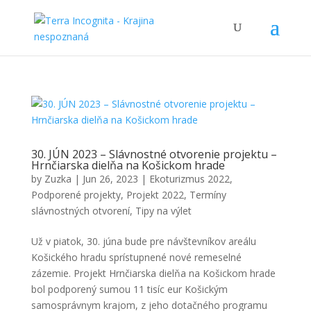
30. JÚN 2023 – Slávnostné otvorenie projektu –
Hrnčiarska dielňa na Košickom hrade
by
Zuzka
|
Jun 26, 2023
|
Ekoturizmus 2022
,
Podporené projekty
,
Projekt 2022
,
Termíny
slávnostných otvorení
,
Tipy na výlet
Už v piatok, 30. júna bude pre návštevníkov areálu
Košického hradu sprístupnené nové remeselné
zázemie. Projekt Hrnčiarska dielňa na Košickom hrade
bol podporený sumou 11 tisíc eur Košickým
samosprávnym krajom, z jeho dotačného programu