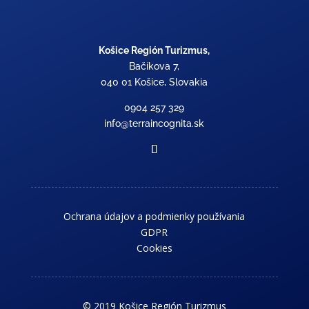
Košice Región Turizmus,
Bačíkova 7,
040 01 Košice, Slovakia
0904 257 329
info@terraincognita.sk
Ochrana údajov a podmienky používania
GDPR
Cookies
© 2019 Košice Región Turizmus