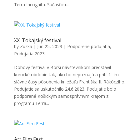
Terra Incognita. Súčasťou...
XX. Tokajský festival
by
Zuzka
|
Jun 25, 2023
|
Podporené podujatia
,
Podujatia 2023
Dobový festival v Borši návštevníkom predstavil
kurucké obdobie tak, ako ho nepoznajú a priblížil im
slávne časy pôsobenia kniežaťa Františka II. Rákócziho.
Podujatie sa uskutočnilo 24.6.2023. Podujatie bolo
podporené Košickým samosprávnym krajom z
programu Terra...
Art Film Fest