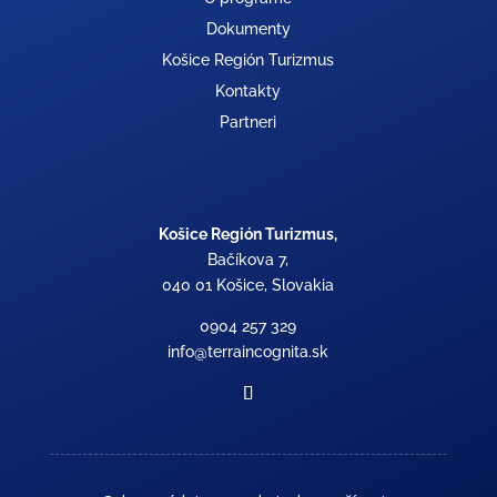
Dokumenty
Košice Región Turizmus
Kontakty
Partneri
Košice Región Turizmus,
Bačíkova 7,
040 01 Košice, Slovakia
0904 257 329
info@terraincognita.sk