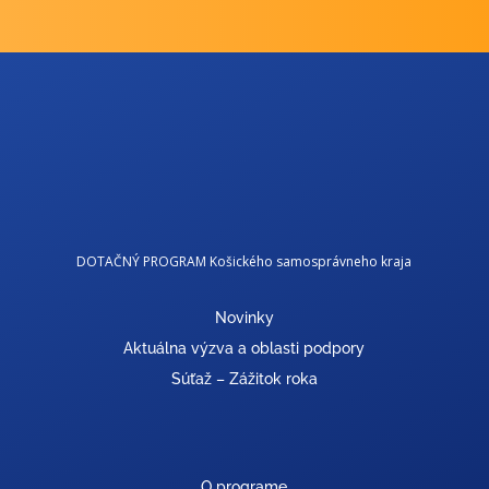
DOTAČNÝ PROGRAM Košického samosprávneho kraja
Novinky
Aktuálna výzva a oblasti podpory
Súťaž – Zážitok roka
O programe