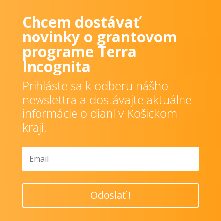
Chcem dostávať
novinky o grantovom
programe Terra
Incognita
Prihláste sa k odberu nášho
newslettra a dostávajte aktuálne
informácie o dianí v Košickom
kraji.
Odoslať !