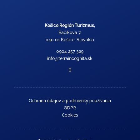
Košice Región Turizmus,
Bačíkova 7,
040 01 Košice, Slovakia
0904 257 329
info@terraincognita.sk
Ochrana údajov a podmienky používania
GDPR
Cookies