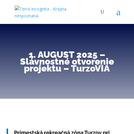
1. AUGUST 2025 –
Slávnostné otvorenie
projektu – TurzoVIA
Prímestská rekreačná zóna Turzov pri