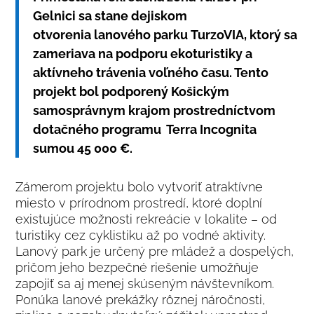
Gelnici sa stane dejiskom
otvorenia lanového parku
TurzoVIA
, ktorý sa
zameriava na podporu ekoturistiky a
aktívneho trávenia voľného času. Tento
projekt bol podporený Košickým
samosprávnym krajom prostredníctvom
dotačného programu Terra Incognita
sumou 45 000 €.
Zámerom projektu bolo vytvoriť atraktívne
miesto v prírodnom prostredí, ktoré doplní
existujúce možnosti rekreácie v lokalite – od
turistiky cez cyklistiku až po vodné aktivity.
Lanový park je určený pre mládež a dospelých,
pričom jeho bezpečné riešenie umožňuje
zapojiť sa aj menej skúseným návštevníkom.
Ponúka lanové prekážky rôznej náročnosti,