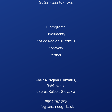
Súťaž – Zážitok roka
O programe
Dokumenty
Košice Región Turizmus
Kontakty
Partneri
Košice Región Turizmus,
Bačíkova 7,
040 01 Košice, Slovakia
0904 257 329
info@terraincognita.sk