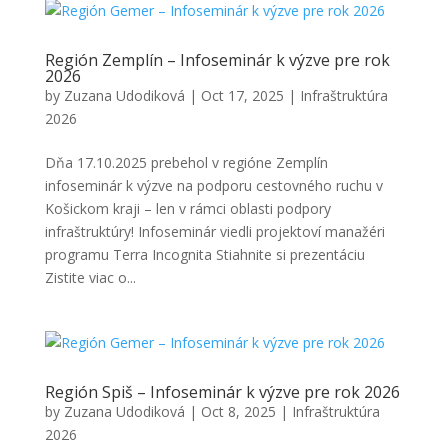
Región Zemplín – Infoseminár k výzve pre rok
2026
by
Zuzana Udodiková
|
Oct 17, 2025
|
Infraštruktúra
2026
Dňa 17.10.2025 prebehol v regióne Zemplín
infoseminár k výzve na podporu cestovného ruchu v
Košickom kraji – len v rámci oblasti podpory
infraštruktúry! Infoseminár viedli projektoví manažéri
programu Terra Incognita Stiahnite si prezentáciu
Zistite viac o...
Región Spiš – Infoseminár k výzve pre rok 2026
by
Zuzana Udodiková
|
Oct 8, 2025
|
Infraštruktúra
2026