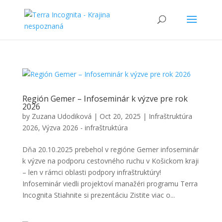
Región Gemer – Infoseminár k výzve pre rok
2026
by
Zuzana Udodiková
|
Oct 20, 2025
|
Infraštruktúra
2026
,
Výzva 2026 - infraštruktúra
Dňa 20.10.2025 prebehol v regióne Gemer infoseminár
k výzve na podporu cestovného ruchu v Košickom kraji
– len v rámci oblasti podpory infraštruktúry!
Infoseminár viedli projektoví manažéri programu Terra
Incognita Stiahnite si prezentáciu Zistite viac o...