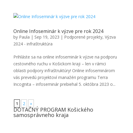
Online Infoseminár k výzve pre rok 2024
by
Paula
|
Sep 19, 2023
|
Podporené projekty
,
Výzva
2024 - infraštruktúra
Prihláste sa na online infoseminár k výzve na podporu
cestovného ruchu v Košickom kraji – len v rámci
oblasti podpory infraštruktúry! Online infoseminárom
vás prevedú projektoví manažéri programu Terra
Incognita – infoseminár prebiehal 5. októbra 2023 o...
1
2
»
DOTAČNÝ PROGRAM Košického
samosprávneho kraja