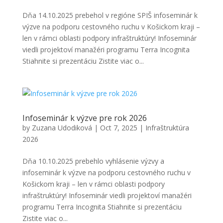
Dňa 14.10.2025 prebehol v regióne SPIŠ infoseminár k
výzve na podporu cestovného ruchu v Košickom kraji –
len v rámci oblasti podpory infraštruktúry! Infoseminár
viedli projektoví manažéri programu Terra Incognita
Stiahnite si prezentáciu Zistite viac o...
Infoseminár k výzve pre rok 2026
by
Zuzana Udodiková
|
Oct 7, 2025
|
Infraštruktúra
2026
Dňa 10.10.2025 prebehlo vyhlásenie výzvy a
infoseminár k výzve na podporu cestovného ruchu v
Košickom kraji – len v rámci oblasti podpory
infraštruktúry! Infoseminár viedli projektoví manažéri
programu Terra Incognita Stiahnite si prezentáciu
Zistite viac o...