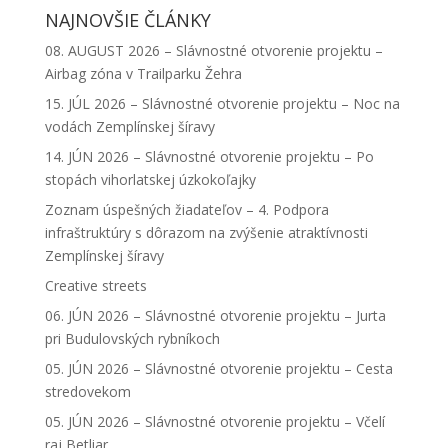
NAJNOVŠIE ČLÁNKY
08. AUGUST 2026 – Slávnostné otvorenie projektu –
Airbag zóna v Trailparku Žehra
15. JÚL 2026 – Slávnostné otvorenie projektu – Noc na
vodách Zemplínskej šíravy
14. JÚN 2026 – Slávnostné otvorenie projektu – Po
stopách vihorlatskej úzkokoľajky
Zoznam úspešných žiadateľov – 4. Podpora
infraštruktúry s dôrazom na zvýšenie atraktívnosti
Zemplínskej šíravy
Creative streets
06. JÚN 2026 – Slávnostné otvorenie projektu – Jurta
pri Budulovských rybníkoch
05. JÚN 2026 – Slávnostné otvorenie projektu – Cesta
stredovekom
05. JÚN 2026 – Slávnostné otvorenie projektu – Včelí
raj Betliar